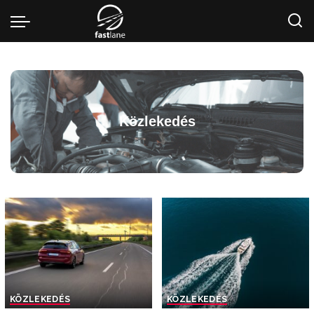
Közlekedés
KÖZLEKEDÉS
KÖZLEKEDÉS