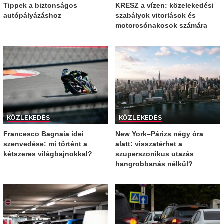
Tippek a biztonságos
KRESZ a vízen: közelekedési
autópályázáshoz
szabályok vitorlások és
motorcsónakosok számára
KÖZLEKEDÉS
KÖZLEKEDÉS
Francesco Bagnaia idei
New York–Párizs négy óra
szenvedése: mi történt a
alatt: visszatérhet a
kétszeres világbajnokkal?
szuperszonikus utazás
hangrobbanás nélkül?