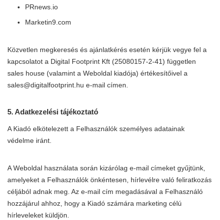
PRnews.io
Marketin9.com
Közvetlen megkeresés és ajánlatkérés esetén kérjük vegye fel a
kapcsolatot a Digital Footprint Kft (25080157-2-41) független
sales house (valamint a Weboldal kiadója) értékesítőivel a
sales@digitalfootprint.hu
e-mail címen.
5. Adatkezelési tájékoztató
A Kiadó elkötelezett a Felhasználók személyes adatainak
védelme iránt.
A Weboldal használata során kizárólag e-mail címeket gyűjtünk,
amelyeket a Felhasználók önkéntesen, hírlevélre való feliratkozás
céljából adnak meg. Az e-mail cím megadásával a Felhasználó
hozzájárul ahhoz, hogy a Kiadó számára marketing célú
hírleveleket küldjön.