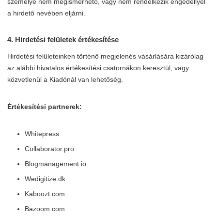
személye nem megismerhető, vagy nem rendelkezik engedéllyel
a hirdető nevében eljárni.
4. Hirdetési felületek értékesítése
Hirdetési felületeinken történő megjelenés vásárlására kizárólag
az alábbi hivatalos értékesítési csatornákon keresztül, vagy
közvetlenül a Kiadónál van lehetőség.
Értékesítési partnerek:
Whitepress
Collaborator.pro
Blogmanagement.io
Wedigitize.dk
Kaboozt.com
Bazoom.com