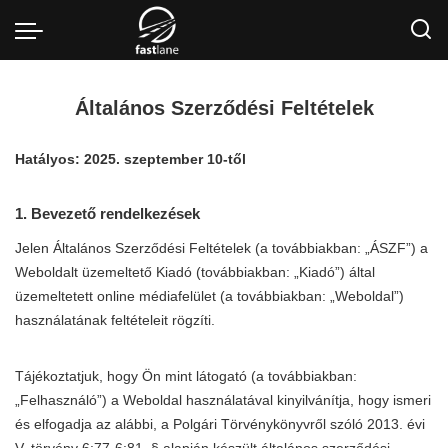
Általános Szerződési Feltételek
Hatályos: 2025. szeptember 10-től
1. Bevezető rendelkezések
Jelen Általános Szerződési Feltételek (a továbbiakban: „ÁSZF”) a
Weboldalt üzemeltető Kiadó (továbbiakban: „Kiadó”) által
üzemeltetett online médiafelület (a továbbiakban: „Weboldal”)
használatának feltételeit rögzíti.
Tájékoztatjuk, hogy Ön mint látogató (a továbbiakban:
„Felhasználó”) a Weboldal használatával kinyilvánítja, hogy ismeri
és elfogadja az alábbi, a Polgári Törvénykönyvről szóló 2013. évi