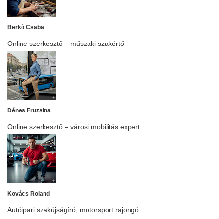
Berkó Csaba
Online szerkesztő – műszaki szakértő
Dénes Fruzsina
Online szerkesztő – városi mobilitás expert
Kovács Roland
Autóipari szakújságíró, motorsport rajongó