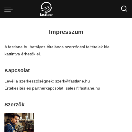
Impresszum
A fastlane.hu hatályos Általános szerződési feltételek
ide
kattintva
érhetők el.
Kapcsolat
Levél a szerkesztőségnek:
szerk@fastlane.hu
Értékesítés és partnerkapcsolat:
sales@fastlane.hu
Szerzők