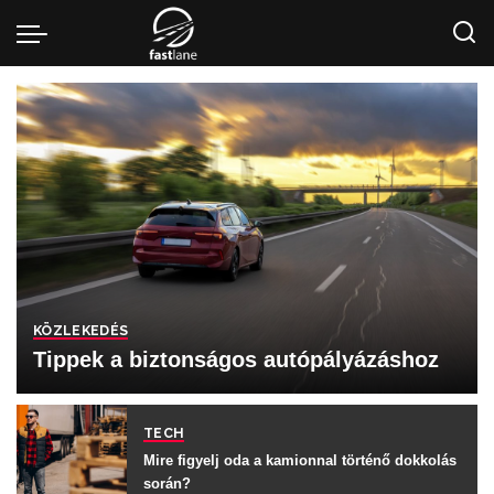
KÖZLEKEDÉS
Tippek a biztonságos autópályázáshoz
TECH
Mire figyelj oda a kamionnal történő dokkolás
során?