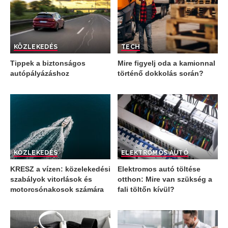
KÖZLEKEDÉS
TECH
Tippek a biztonságos
Mire figyelj oda a kamionnal
autópályázáshoz
történő dokkolás során?
KÖZLEKEDÉS
ELEKTROMOS AUTÓ
KRESZ a vízen: közelekedési
Elektromos autó töltése
szabályok vitorlások és
otthon: Mire van szükség a
motorcsónakosok számára
fali töltőn kívül?