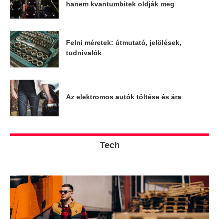
hanem kvantumbitek oldják meg
Felni méretek: útmutató, jelölések,
tudnivalók
Az elektromos autók töltése és ára
Tech