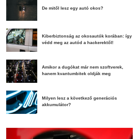
De mitől lesz egy autó okos?
Kiberbiztonság az okosautók korában: így
védd meg az autód a hackerektől!
Amikor a dugókat már nem szoftverek,
hanem kvantumbitek oldják meg
Milyen lesz a következő generációs
akkumulátor?