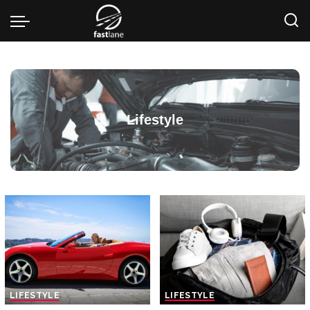
Lifestyle
LIFESTYLE
LIFESTYLE