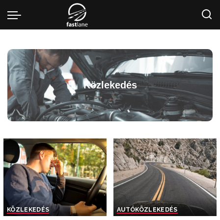
Közlekedés
KÖZLEKEDÉS
AUTÓ
KÖZLEKEDÉS