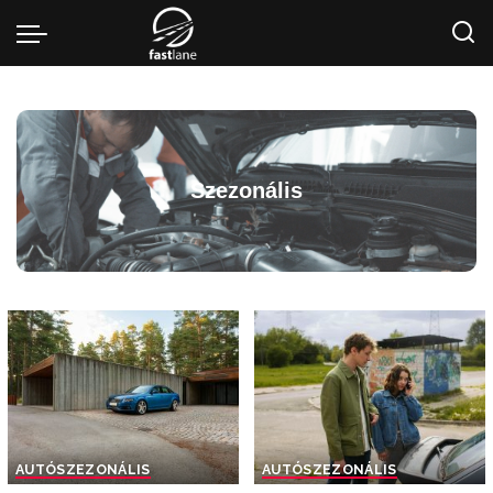
Szezonális
AUTÓ
SZEZONÁLIS
AUTÓ
SZEZONÁLIS