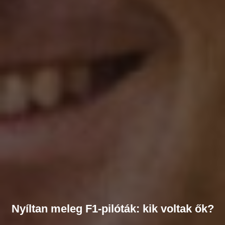
Nyíltan meleg F1-pilóták: kik voltak ők?