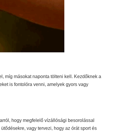
l, míg másokat naponta tölteni kell. Kezdőknek a
ket is fontolóra venni, amelyek gyors vagy
rról, hogy megfelelő vízállósági besorolással
 ütődésekre, vagy tervezi, hogy az órát sport és