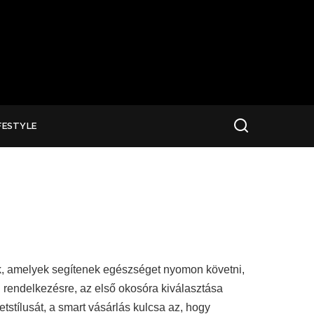
FESTYLE
ök, amelyek segítenek egészséget nyomon követni,
 rendelkezésre, az első okosóra kiválasztása
tstílusát, a smart vásárlás kulcsa az, hogy