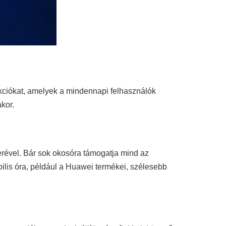
nkciókat, amelyek a mindennapi felhasználók
kor.
zerével. Bár sok okosóra támogatja mind az
bilis óra, például a Huawei termékei, szélesebb