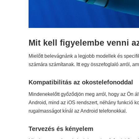
Mit kell figyelembe venni a
Mielőtt belevágnánk a legjobb modellek és specif
számára számítanak. Itt egy összefoglaló arról, 
Kompatibilitás az okostelefonoddal
Mindenekelőtt győződjön meg arról, hogy az Ön ált
Android, mind az iOS rendszert, néhány funkció ko
rugalmasságot kínál az Android telefonokkal.
Tervezés és kényelem