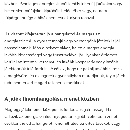
közben. Semleges energiaszintnél ideális lehet új játékokat vagy
ismeretlen műfajokat kipróbálni: elég éber vagy, de nem
túlpörgetett, így a hibák sem esnek olyan rosszul.
Ha viszont kifejezetten jó a hangulatod és magas az
energiaszinted, a gyors tempójú vagy versengőbb játékok is jól
passzolhatnak. Más a helyzet akkor, ha ez a magas energia
inkább idegességgel vagy frusztrációval jár; ilyenkor érdemes
kerülni az intenzív versenyt, és inkább kooperatív vagy lazább
játékformák felé fordulni. A cél az, hogy ne pakolj további stresszt
a meglévőre, és az ingerek egyensúlyban maradjanak, így a játék
után sem érzed magad teljesen kimerültnek.
A játék finomhangolása menet közben
Még egy játékmenet közepén is fontos a rugalmasság. Ha
változik az energiaszinted, nyugodtan lejjebb veheted a zenét,
csökkentheted a hangerőt, lenémíthatod az értesítéseket, vagy