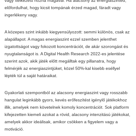
vagy ítélkezést hozna magával. Ha alacsony az energiaszinted,
előfordulhat, hogy kicsit tompának érzed magad, fáradt vagy
ingerlékeny vagy.
A közepes szint inkább kiegyensúlyozott: semmi különös, csak az
alapállapot. A magas energiaszint ezzel szemben jelenthet
izgatottságot vagy fokozott koncentrációt, de akár szorongást és
nyugtalanságot is. A Digital Health Research 2022-es jelentése
szerint azok, akik játék előtt megálltak egy pillanatra, hogy
felmérjék az energiaszintjüket, közel 50%-kal kisebb eséllyel
lépték túl a saját határaikat.
Gyakorlati szempontból az alacsony energiaszint vagy rosszabb
hangulat leginkább gyors, kevés erőfeszítést igénylő játékokhoz
illik, amelyek nem követelnek komoly koncentrációt. Sok platform
kifejezetten kiemeli azokat a rövid, alacsony intenzitású játékokat,
amelyek akkor ideálisak, amikor csökken a figyelem vagy a
motiváció.