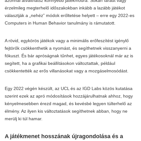
azonnal átválthatsz könnyebb játékmódra. Sokan fáradt vagy
érzelmileg megterhelő időszakokban inkább a lazább játékot
választják a „nehéz” módok erőltetése helyett – erre egy 2022-es
Computers in Human Behavior tanulmány is rámutatott.
A rövid, egykörös játékok vagy a minimális erőfeszítést igénylő
fejtörők csökkenthetik a nyomást, és segíthetnek visszanyerni a
fókuszt. És bár apróságnak tűnhet, egyes játékosoknál már az is
segített, ha a grafikai beállításokon változtattak, például
csökkentették az erős villanásokat vagy a mozgáselmosódást.
Egy 2022 végén készült, az UCL és az IGD Labs közös kutatása
szerint ezek az apró módosítások hozzájárulhatnak ahhoz, hogy
kényelmesebben érezd magad, és kevésbé legyen túlterhelő az
élmény. Az ilyen kis változtatások segíthetnek abban, hogy ne
merülj ki túl hamar.
A játékmenet hosszának újragondolása és a