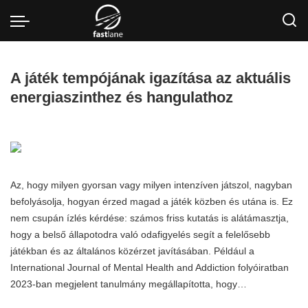
A játék tempójának igazítása az aktuális
energiaszinthez és hangulathoz
Az, hogy milyen gyorsan vagy milyen intenzíven játszol, nagyban
befolyásolja, hogyan érzed magad a játék közben és utána is. Ez
nem csupán ízlés kérdése: számos friss kutatás is alátámasztja,
hogy a belső állapotodra való odafigyelés segít a felelősebb
játékban és az általános közérzet javításában. Például a
International Journal of Mental Health and Addiction folyóiratban
2023-ban megjelent tanulmány megállapította, hogy…