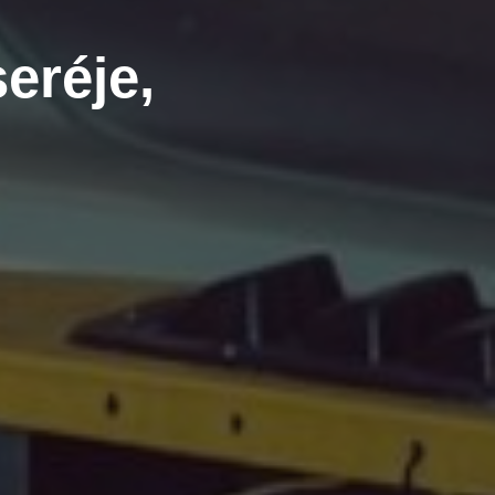
eréje,