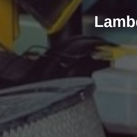
Lambd