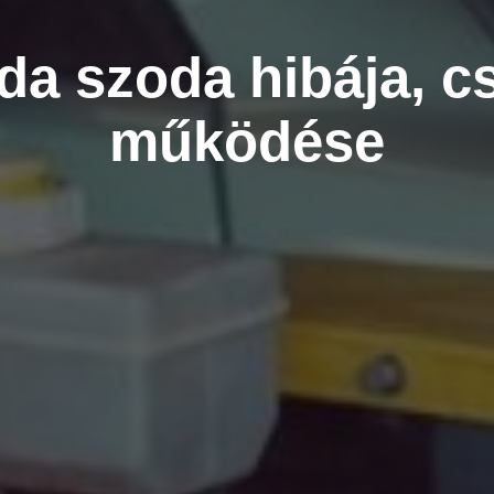
a szoda hibája, cs
működése